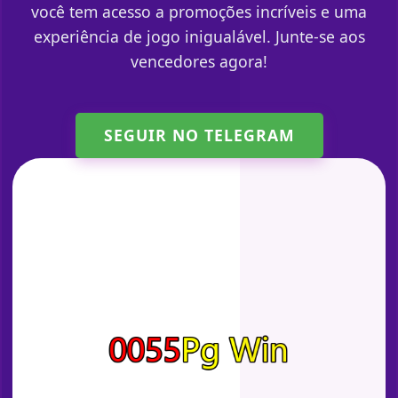
você tem acesso a promoções incríveis e uma
experiência de jogo inigualável. Junte-se aos
vencedores agora!
SEGUIR NO TELEGRAM