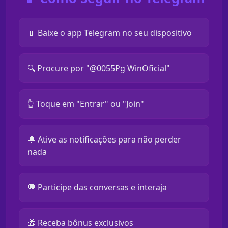
📱 Baixe o app Telegram no seu dispositivo
🔍 Procure por "@0055Pg WinOficial"
👆 Toque em "Entrar" ou "Join"
🔔 Ative as notificações para não perder
nada
💬 Participe das conversas e interaja
🎁 Receba bônus exclusivos