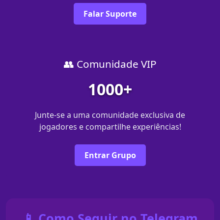
Falar Suporte
👥 Comunidade VIP
1000+
Junte-se a uma comunidade exclusiva de
jogadores e compartilhe experiências!
Entrar Grupo
📱 Como Seguir no Telegram