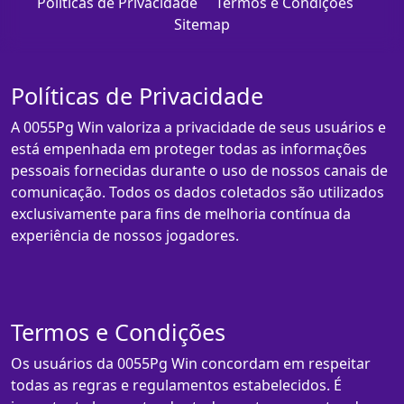
Políticas de Privacidade
Termos e Condições
Sitemap
Políticas de Privacidade
A 0055Pg Win valoriza a privacidade de seus usuários e
está empenhada em proteger todas as informações
pessoais fornecidas durante o uso de nossos canais de
comunicação. Todos os dados coletados são utilizados
exclusivamente para fins de melhoria contínua da
experiência de nossos jogadores.
Termos e Condições
Os usuários da 0055Pg Win concordam em respeitar
todas as regras e regulamentos estabelecidos. É