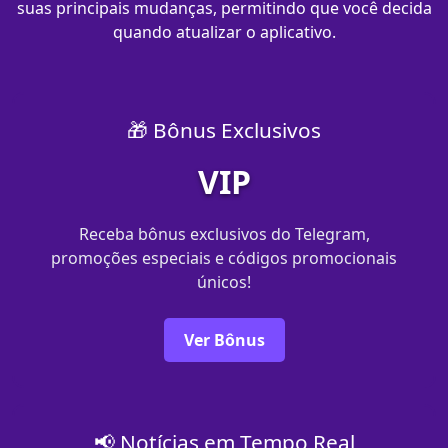
suas principais mudanças, permitindo que você decida
quando atualizar o aplicativo.
🎁 Bônus Exclusivos
VIP
Receba bônus exclusivos do Telegram,
promoções especiais e códigos promocionais
únicos!
Ver Bônus
📢 Notícias em Tempo Real