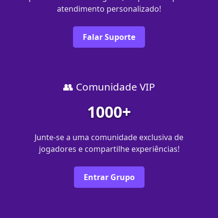
atendimento personalizado!
Falar Suporte
👥 Comunidade VIP
1000+
Junte-se a uma comunidade exclusiva de
jogadores e compartilhe experiências!
Entrar Grupo