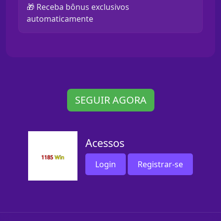
🎁 Receba bônus exclusivos
automaticamente
SEGUIR AGORA
Acessos
Login
Registrar-se