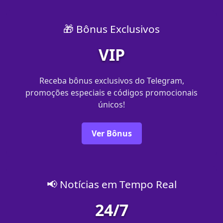
🎁 Bônus Exclusivos
VIP
Receba bônus exclusivos do Telegram,
promoções especiais e códigos promocionais
únicos!
Ver Bônus
📢 Notícias em Tempo Real
24/7