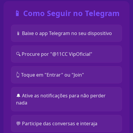
📱 Como Seguir no Telegram
📱 Baixe o app Telegram no seu dispositivo
🔍 Procure por "@11CC VipOficial"
👆 Toque em "Entrar" ou "Join"
🔔 Ative as notificações para não perder
nada
💬 Participe das conversas e interaja