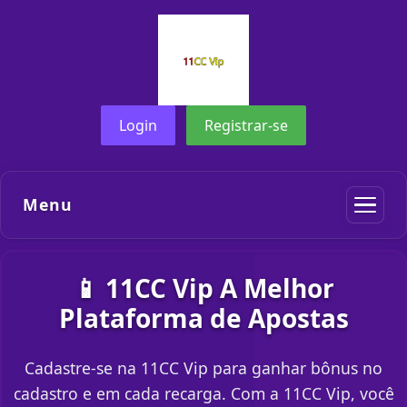
Login
Registrar-se
Menu
📱 11CC Vip A Melhor
Plataforma de Apostas
Cadastre-se na 11CC Vip para ganhar bônus no
cadastro e em cada recarga. Com a 11CC Vip, você