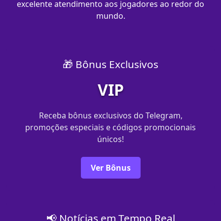
excelente atendimento aos jogadores ao redor do
mundo.
🎁 Bônus Exclusivos
VIP
Receba bônus exclusivos do Telegram,
promoções especiais e códigos promocionais
únicos!
Ver Bônus
📢 Notícias em Tempo Real