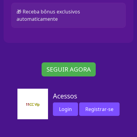
🎁 Receba bônus exclusivos
automaticamente
SEGUIR AGORA
Acessos
Login
Registrar-se