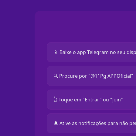
📱 Baixe o app Telegram no seu disp
🔍 Procure por "@11Pg APPOficial"
👆 Toque em "Entrar" ou "Join"
🔔 Ative as notificações para não p