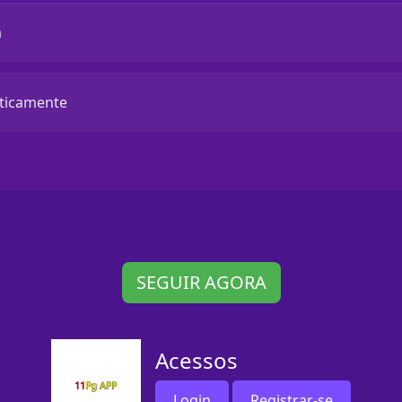
a
aticamente
SEGUIR AGORA
Acessos
Login
Registrar-se