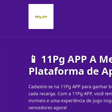
📱 11Pg APP A M
Plataforma de A
Cadastre-se na 11Pg APP para ganhar b
cada recarga. Com a 11Pg APP, você te
incríveis e uma experiência de jogo inig
vencedores agora!