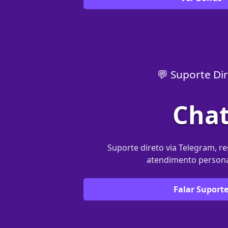
💬 Suporte Di
Cha
Suporte direto via Telegram, r
atendimento persona
Falar Suport