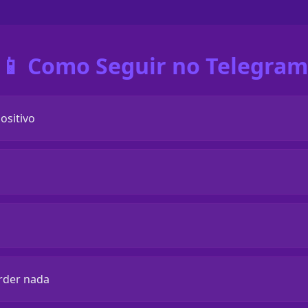
📱 Como Seguir no Telegram
ositivo
erder nada