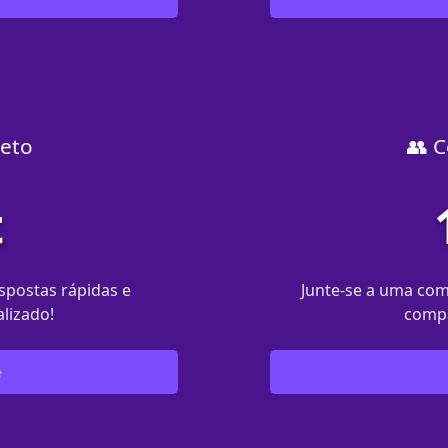
reto
👥 
t
espostas rápidas e
Junte-se a uma com
lizado!
compa
e