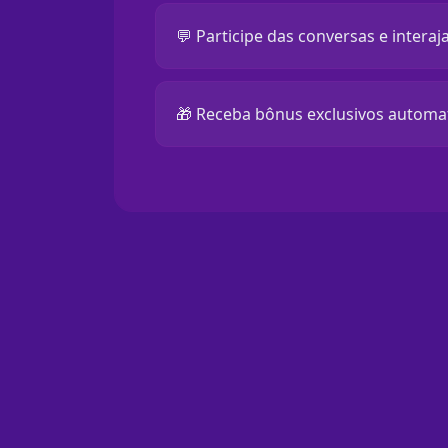
💬 Participe das conversas e interaj
🎁 Receba bônus exclusivos autom