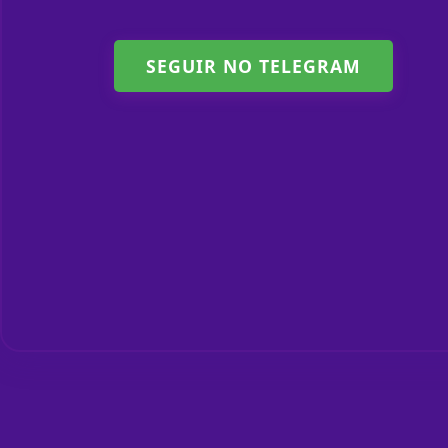
SEGUIR NO TELEGRAM