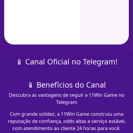
📱 Canal Oficial no Telegram!
📱 Benefícios do Canal
Descubra as vantagens de seguir a 11Win Game no
Telegram
Com grande solidez, a 11Win Game construiu uma
reputação de confiança, odds altas e serviço estável,
com atendimento ao cliente 24 horas para você.