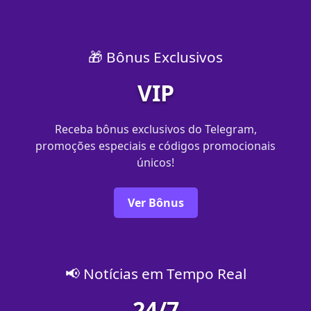
🎁 Bônus Exclusivos
VIP
Receba bônus exclusivos do Telegram,
promoções especiais e códigos promocionais
únicos!
Ver Bônus
📢 Notícias em Tempo Real
24/7