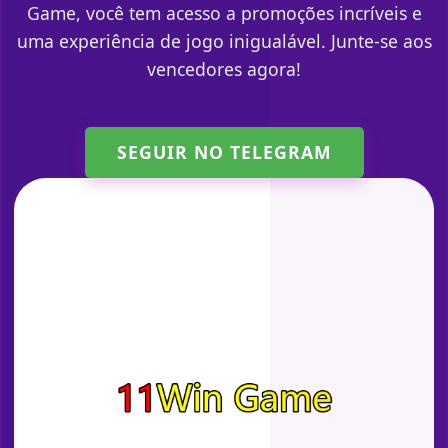
Game, você tem acesso a promoções incríveis e
uma experiência de jogo inigualável. Junte-se aos
vencedores agora!
SEGUIR NO TELEGRAM