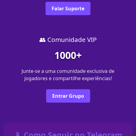
Falar Suporte
👥 Comunidade VIP
1000+
Junte-se a uma comunidade exclusiva de
jogadores e compartilhe experiências!
Entrar Grupo
📱 Como Seguir no Telegram