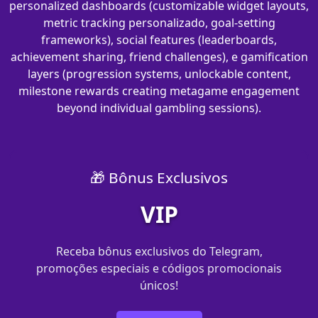
personalized dashboards (customizable widget layouts,
metric tracking personalizado, goal-setting
frameworks), social features (leaderboards,
achievement sharing, friend challenges), e gamification
layers (progression systems, unlockable content,
milestone rewards creating metagame engagement
beyond individual gambling sessions).
🎁 Bônus Exclusivos
VIP
Receba bônus exclusivos do Telegram,
promoções especiais e códigos promocionais
únicos!