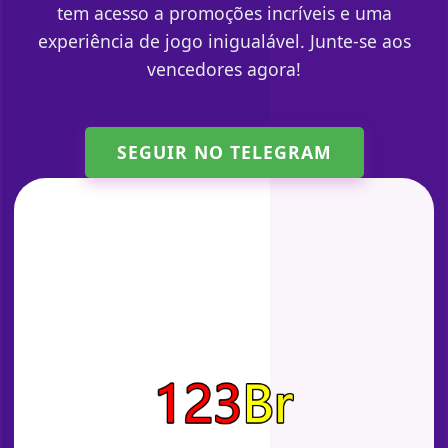
tem acesso a promoções incríveis e uma
experiência de jogo inigualável. Junte-se aos
vencedores agora!
SEGUIR NO TELEGRAM