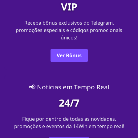
VIP
Receba bônus exclusivos do Telegram,
promoções especiais e códigos promocionais
únicos!
Ver Bônus
📢 Notícias em Tempo Real
24/7
Fique por dentro de todas as novidades,
promoções e eventos da 14Win em tempo real!