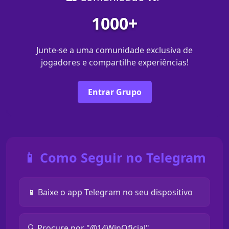
1000+
Junte-se a uma comunidade exclusiva de
jogadores e compartilhe experiências!
Entrar Grupo
📱 Como Seguir no Telegram
📱 Baixe o app Telegram no seu dispositivo
🔍 Procure por "@14WinOficial"