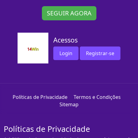
SEGUIR AGORA
Acessos
Login
Registrar-se
Políticas de Privacidade
Termos e Condições
Sitemap
Políticas de Privacidade