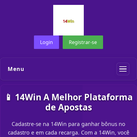
Login
Registrar-se
Menu
📱 14Win A Melhor Plataforma
de Apostas
Cadastre-se na 14Win para ganhar bônus no
cadastro e em cada recarga. Com a 14Win, você