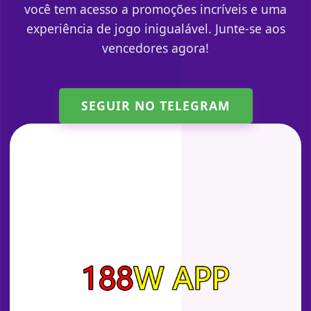
você tem acesso a promoções incríveis e uma
experiência de jogo inigualável. Junte-se aos
vencedores agora!
SEGUIR NO TELEGRAM