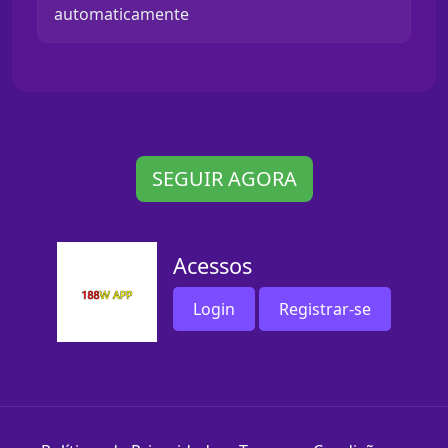
automaticamente
SEGUIR AGORA
Acessos
Login
Registrar-se