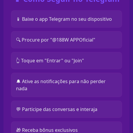
📱 Baixe o app Telegram no seu dispositivo
🔍 Procure por "@188W APPOficial"
👆 Toque em "Entrar" ou "Join"
🔔 Ative as notificações para não perder
nada
💬 Participe das conversas e interaja
🎁 Receba bônus exclusivos