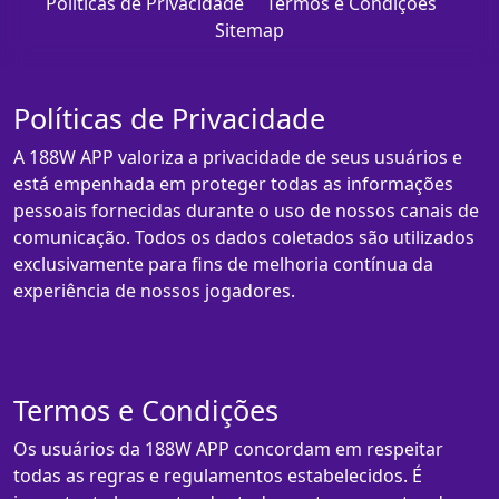
Políticas de Privacidade
Termos e Condições
Sitemap
Políticas de Privacidade
A 188W APP valoriza a privacidade de seus usuários e
está empenhada em proteger todas as informações
pessoais fornecidas durante o uso de nossos canais de
comunicação. Todos os dados coletados são utilizados
exclusivamente para fins de melhoria contínua da
experiência de nossos jogadores.
Termos e Condições
Os usuários da 188W APP concordam em respeitar
todas as regras e regulamentos estabelecidos. É