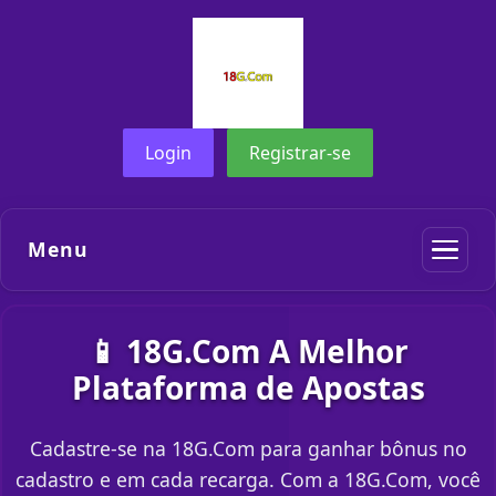
Login
Registrar-se
Menu
📱 18G.Com A Melhor
Plataforma de Apostas
Cadastre-se na 18G.Com para ganhar bônus no
cadastro e em cada recarga. Com a 18G.Com, você