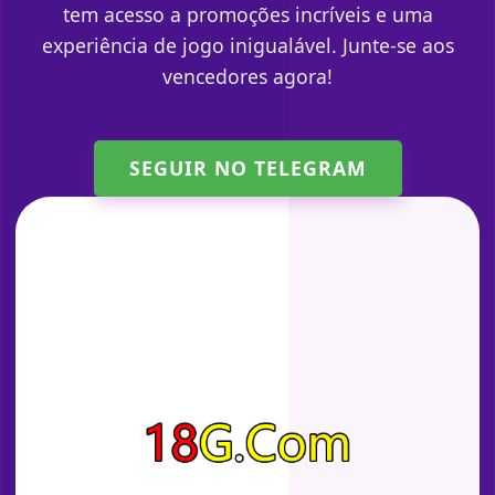
tem acesso a promoções incríveis e uma
experiência de jogo inigualável. Junte-se aos
vencedores agora!
SEGUIR NO TELEGRAM