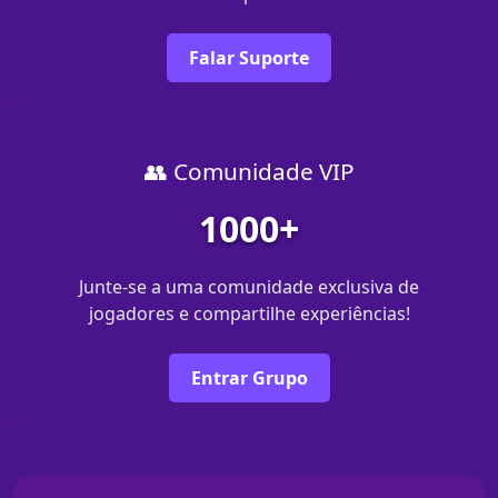
Falar Suporte
👥 Comunidade VIP
1000+
Junte-se a uma comunidade exclusiva de
jogadores e compartilhe experiências!
Entrar Grupo