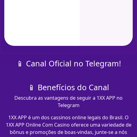
📱 Canal Oficial no Telegram!
📱 Benefícios do Canal
Descubra as vantagens de seguir a 1XX APP no
Telegram
1XX APP é um dos cassinos online legais do Brasil. O
1XX APP Online Com Casino oferece uma variedade de
bônus e promoções de boas-vindas, junte-se a nós