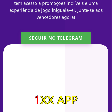
tem acesso a promoções incríveis e uma
experiência de jogo inigualável. Junte-se aos
vencedores agora!
SEGUIR NO TELEGRAM