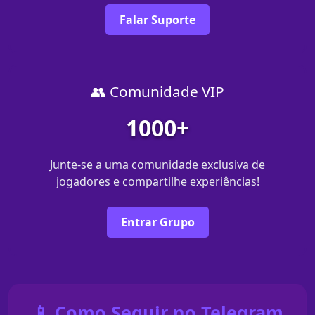
Falar Suporte
👥 Comunidade VIP
1000+
Junte-se a uma comunidade exclusiva de
jogadores e compartilhe experiências!
Entrar Grupo
📱 Como Seguir no Telegram