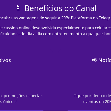
📱 Benefícios do Canal
scubra as vantagens de seguir a 20Br Plataforma no Teleg
 cassino online desenvolvida especialmente para celulares
ificuldades do dia a dia com entretenimento a qualquer hor
sivos
📢 Notí
m, promoções especiais
Fique por dentro d
s únicos!
eventos da 20