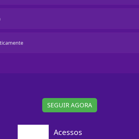
a
aticamente
SEGUIR AGORA
Acessos