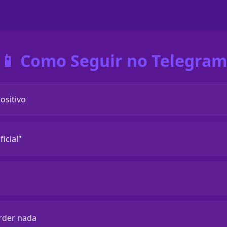
📱 Como Seguir no Telegram
ositivo
icial"
erder nada