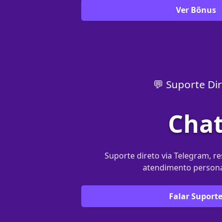
Ver Bônus
💬 Suporte Di
Cha
Suporte direto via Telegram, r
atendimento persona
Falar Suport