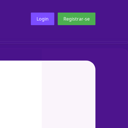
Login
Registrar-se