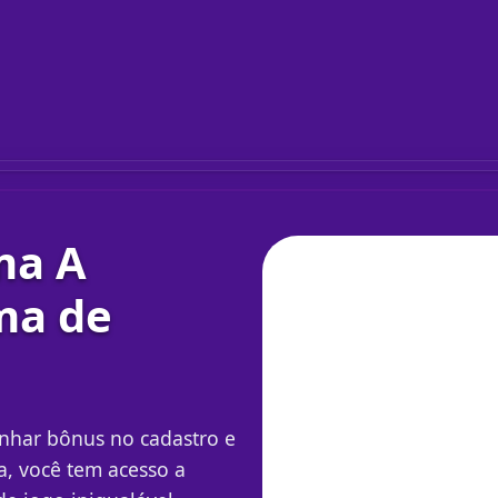
ma A
ma de
anhar bônus no cadastro e
, você tem acesso a