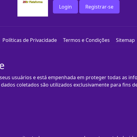
Login
Registrar-se
Políticas de Privacidade
Termos e Condições
Sitemap
de
e seus usuários e está empenhada em proteger todas as in
dados coletados são utilizados exclusivamente para fins d