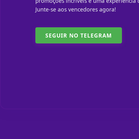
promoções incríveis e uma experiência d
Junte-se aos vencedores agora!
SEGUIR NO TELEGRAM