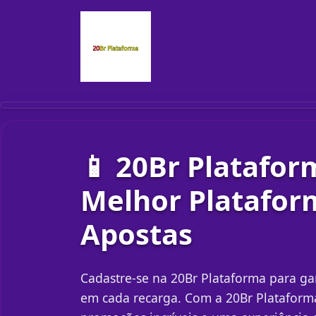
📱 20Br Platafor
Melhor Platafor
Apostas
Cadastre-se na 20Br Plataforma para g
em cada recarga. Com a 20Br Plataforma