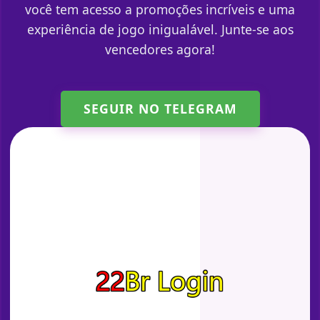
você tem acesso a promoções incríveis e uma
experiência de jogo inigualável. Junte-se aos
vencedores agora!
SEGUIR NO TELEGRAM