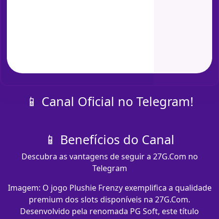
📱 Canal Oficial no Telegram!
📱 Benefícios do Canal
Descubra as vantagens de seguir a 27G.Com no
Telegram
Imagem: O jogo Plushie Frenzy exemplifica a qualidade
premium dos slots disponíveis na 27G.Com.
Desenvolvido pela renomada PG Soft, este título