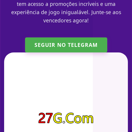
tem acesso a promoções incríveis e uma
experiência de jogo inigualável. Junte-se aos
vencedores agora!
SEGUIR NO TELEGRAM