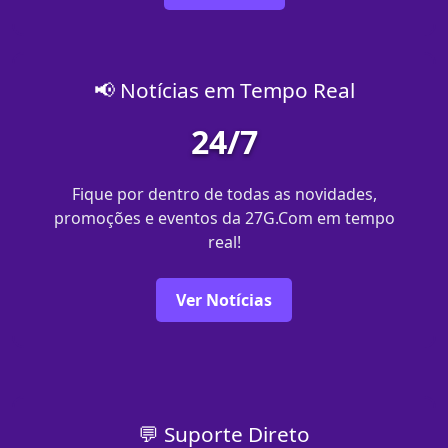
📢 Notícias em Tempo Real
24/7
Fique por dentro de todas as novidades,
promoções e eventos da 27G.Com em tempo
real!
Ver Notícias
💬 Suporte Direto