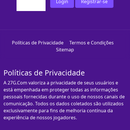
Login
Registrar-se
Políticas de Privacidade
Termos e Condições
Sitemap
Políticas de Privacidade
A 27G.Com valoriza a privacidade de seus usuários e
está empenhada em proteger todas as informações
pessoais fornecidas durante o uso de nossos canais de
comunicação. Todos os dados coletados são utilizados
exclusivamente para fins de melhoria contínua da
experiência de nossos jogadores.