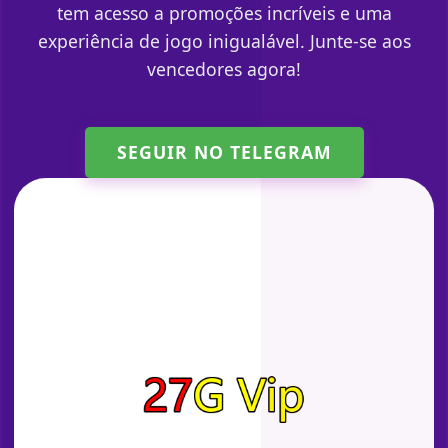
tem acesso a promoções incríveis e uma
experiência de jogo inigualável. Junte-se aos
vencedores agora!
SEGUIR NO TELEGRAM