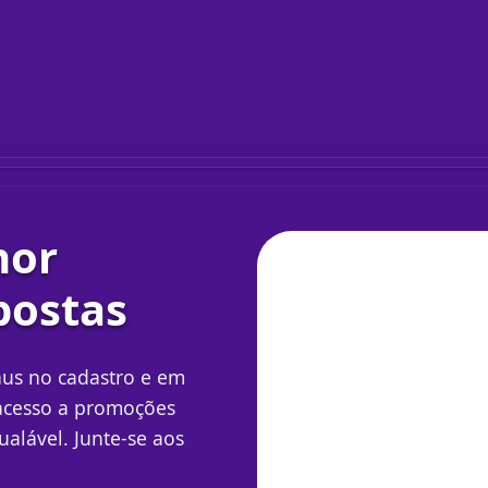
hor
postas
us no cadastro e em
acesso a promoções
ualável. Junte-se aos