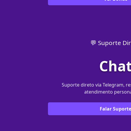
💬 Suporte Di
Cha
Suporte direto via Telegram, r
atendimento persona
Falar Suport