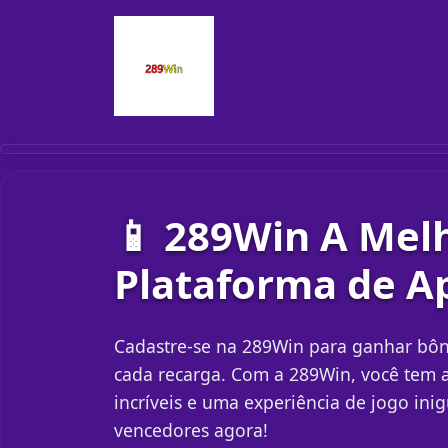
📱 289Win A Mel
Plataforma de A
Cadastre-se na 289Win para ganhar bôn
cada recarga. Com a 289Win, você tem 
incríveis e uma experiência de jogo inig
vencedores agora!