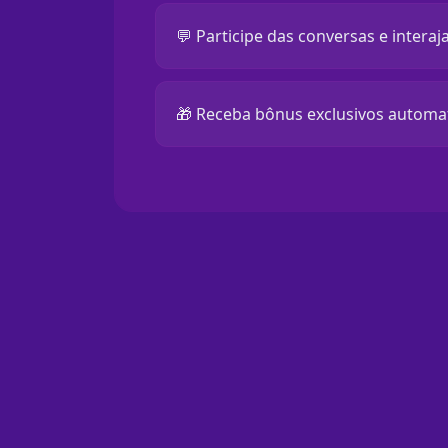
💬 Participe das conversas e interaj
🎁 Receba bônus exclusivos autom