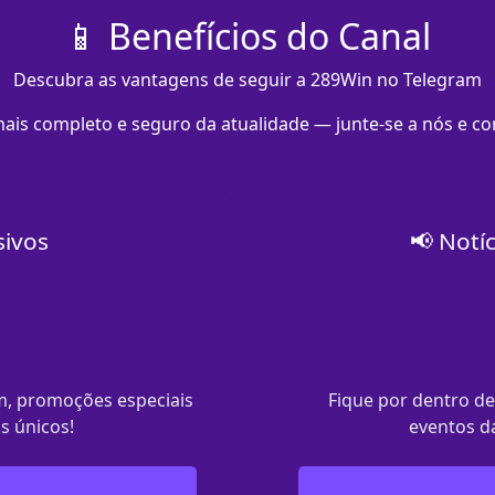
📱 Benefícios do Canal
Descubra as vantagens de seguir a 289Win no Telegram
 mais completo e seguro da atualidade — junte-se a nós e 
sivos
📢 Notí
m, promoções especiais
Fique por dentro d
s únicos!
eventos d