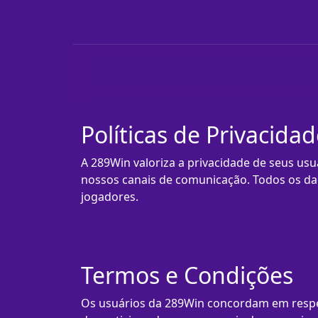
Políticas de Privacida
A 289Win valoriza a privacidade de seus us
nossos canais de comunicação. Todos os dad
jogadores.
Termos e Condições
Os usuários da 289Win concordam em respeit