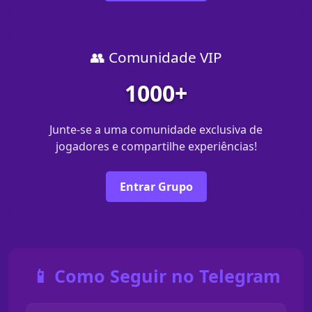
👥 Comunidade VIP
1000+
Junte-se a uma comunidade exclusiva de
jogadores e compartilhe experiências!
Entrar Grupo
📱 Como Seguir no Telegram