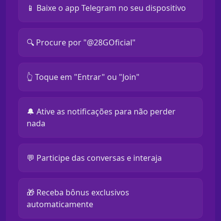
📱 Baixe o app Telegram no seu dispositivo
🔍 Procure por "@28GOficial"
👆 Toque em "Entrar" ou "Join"
🔔 Ative as notificações para não perder
nada
💬 Participe das conversas e interaja
🎁 Receba bônus exclusivos
automaticamente