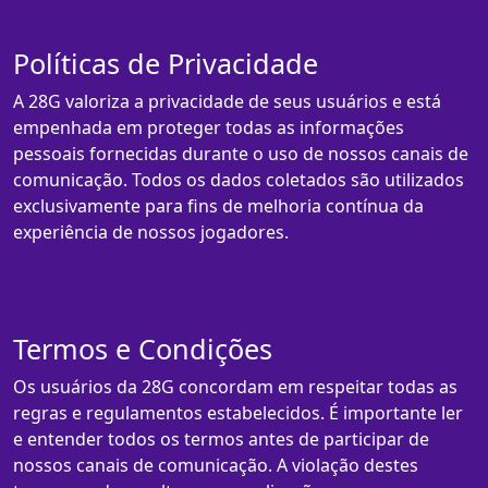
Políticas de Privacidade
A 28G valoriza a privacidade de seus usuários e está
empenhada em proteger todas as informações
pessoais fornecidas durante o uso de nossos canais de
comunicação. Todos os dados coletados são utilizados
exclusivamente para fins de melhoria contínua da
experiência de nossos jogadores.
Termos e Condições
Os usuários da 28G concordam em respeitar todas as
regras e regulamentos estabelecidos. É importante ler
e entender todos os termos antes de participar de
nossos canais de comunicação. A violação destes