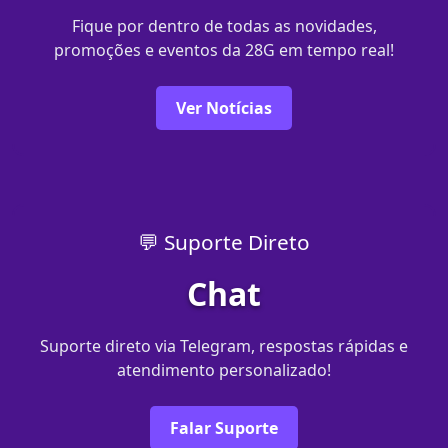
Fique por dentro de todas as novidades,
promoções e eventos da 28G em tempo real!
Ver Notícias
💬 Suporte Direto
Chat
Suporte direto via Telegram, respostas rápidas e
atendimento personalizado!
Falar Suporte