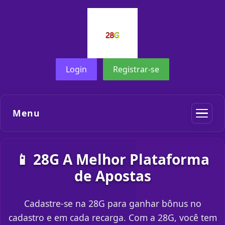
Login
Registrar-se
Menu
📱 28G A Melhor Plataforma
de Apostas
Cadastre-se na 28G para ganhar bônus no
cadastro e em cada recarga. Com a 28G, você tem