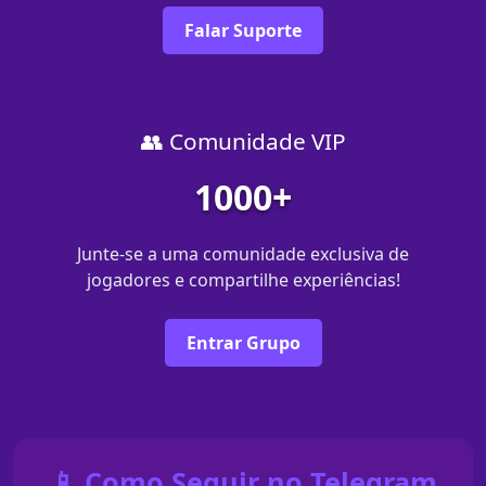
Falar Suporte
👥 Comunidade VIP
1000+
Junte-se a uma comunidade exclusiva de
jogadores e compartilhe experiências!
Entrar Grupo
📱 Como Seguir no Telegram