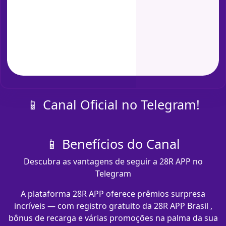
📱 Canal Oficial no Telegram!
📱 Benefícios do Canal
Descubra as vantagens de seguir a 28R APP no
Telegram
A plataforma 28R APP oferece prêmios surpresa
incríveis — com registro gratuito da 28R APP Brasil ,
bônus de recarga e várias promoções na palma da sua