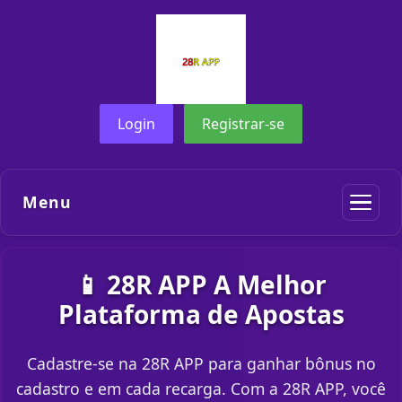
Login
Registrar-se
Menu
📱 28R APP A Melhor
Plataforma de Apostas
Cadastre-se na 28R APP para ganhar bônus no
cadastro e em cada recarga. Com a 28R APP, você