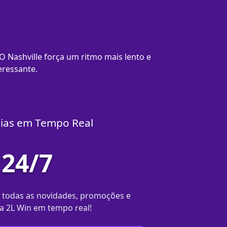
O Nashville força um ritmo mais lento e
eressante.
cias em Tempo Real
24/7
e todas as novidades, promoções e
a 2L Win em tempo real!