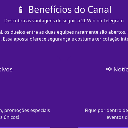
📱 Benefícios do Canal
Descubra as vantagens de seguir a 2L Win no Telegram
i, os duelos entre as duas equipes raramente são abertos. 
 Essa aposta oferece segurança e costuma ter cotação int
sivos
📢 Notí
m, promoções especiais
Fique por dentro d
s únicos!
eventos d