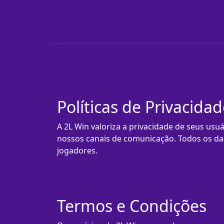
Políticas de Privacida
A 2L Win valoriza a privacidade de seus us
nossos canais de comunicação. Todos os dad
jogadores.
Termos e Condições