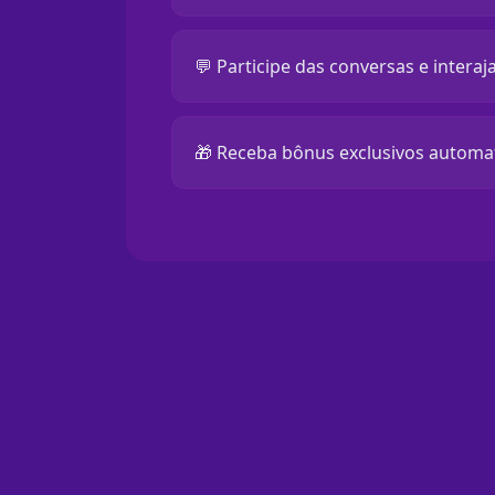
💬 Participe das conversas e interaj
🎁 Receba bônus exclusivos autom