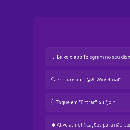
📱 Baixe o app Telegram no seu disp
🔍 Procure por "@2L WinOficial"
👆 Toque em "Entrar" ou "Join"
🔔 Ative as notificações para não p