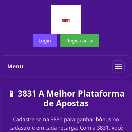
Login
Registrar-se
Menu
📱 3831 A Melhor Plataforma
de Apostas
Cadastre-se na 3831 para ganhar bônus no
cadastro e em cada recarga. Com a 3831, você