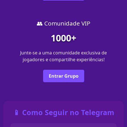
👥 Comunidade VIP
1000+
Junte-se a uma comunidade exclusiva de
jogadores e compartilhe experiências!
Entrar Grupo
📱 Como Seguir no Telegram