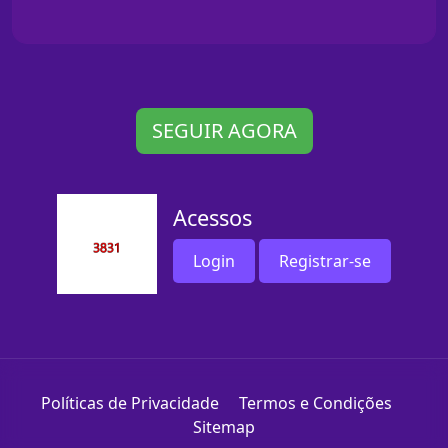
SEGUIR AGORA
Acessos
Login
Registrar-se
Políticas de Privacidade
Termos e Condições
Sitemap