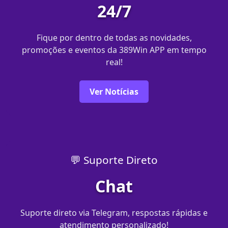
24/7
Fique por dentro de todas as novidades,
promoções e eventos da 389Win APP em tempo
real!
Ver Notícias
💬 Suporte Direto
Chat
Suporte direto via Telegram, respostas rápidas e
atendimento personalizado!