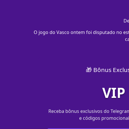
De
O jogo do Vasco ontem foi disputado no es
c
🎁 Bônus Exclu
VIP
Receba bônus exclusivos do Telegra
e códigos promocionai