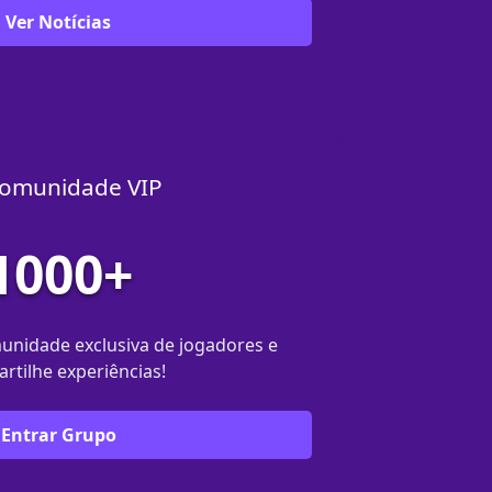
Ver Notícias
Comunidade VIP
1000+
unidade exclusiva de jogadores e
rtilhe experiências!
Entrar Grupo