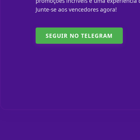
promoções incríveis e uma experiência d
Junte-se aos vencedores agora!
SEGUIR NO TELEGRAM