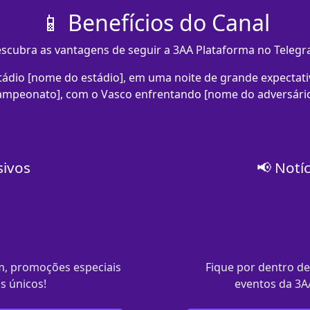
📱 Benefícios do Canal
scubra as vantagens de seguir a 3AA Plataforma no Teleg
tádio [nome do estádio], em uma noite de grande expectat
ampeonato], com o Vasco enfrentando [nome do adversário
sivos
📢 Notí
m, promoções especiais
Fique por dentro d
s únicos!
eventos da 3A