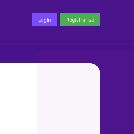
Login
Registrar-se