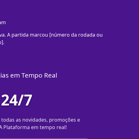
ram
iva. A partida marcou [número da rodada ou
].
cias em Tempo Real
24/7
e todas as novidades, promoções e
A Plataforma em tempo real!