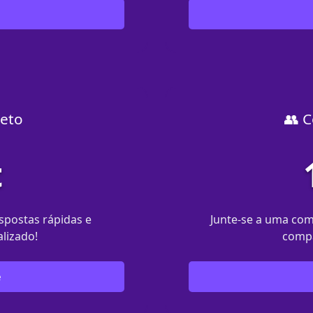
reto
👥 
t
espostas rápidas e
Junte-se a uma com
lizado!
compa
e