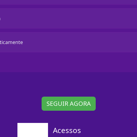
a
aticamente
SEGUIR AGORA
Acessos