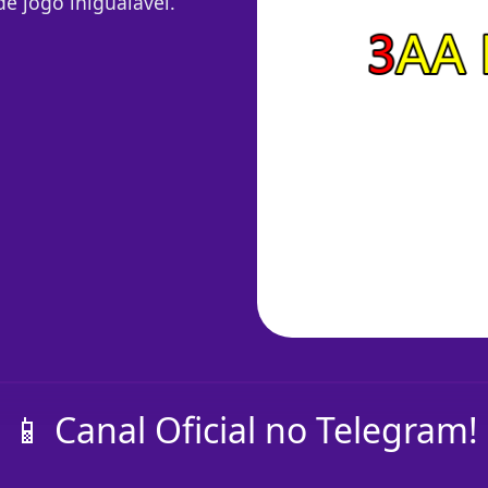
e jogo inigualável.
📱 Canal Oficial no Telegram!