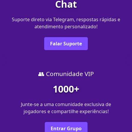
Chat
Suporte direto via Telegram, respostas rápidas e
atendimento personalizado!
Falar Suporte
👥 Comunidade VIP
1000+
Junte-se a uma comunidade exclusiva de
jogadores e compartilhe experiências!
Entrar Grupo