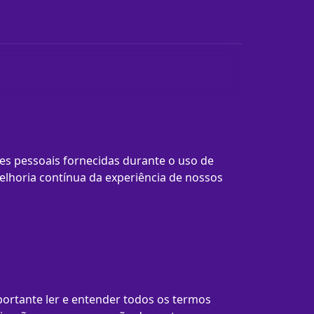
es pessoais fornecidas durante o uso de
elhoria contínua da experiência de nossos
ortante ler e entender todos os termos