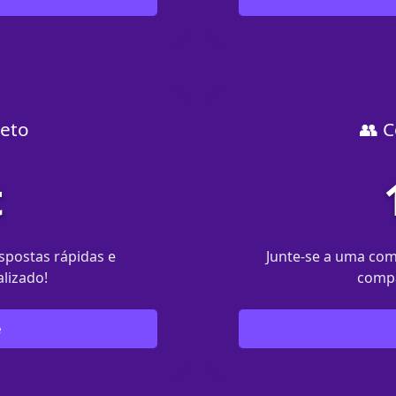
reto
👥 
t
espostas rápidas e
Junte-se a uma com
lizado!
compa
e