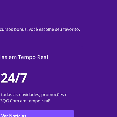
ursos bônus, você escolhe seu favorito.
cias em Tempo Real
24/7
e todas as novidades, promoções e
 3QQ.Com em tempo real!
Ver Notícias