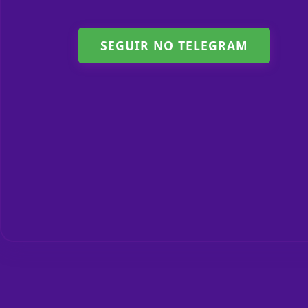
SEGUIR NO TELEGRAM