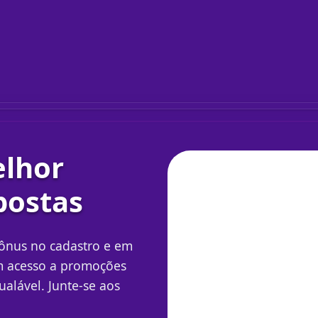
elhor
postas
ônus no cadastro e em
m acesso a promoções
ualável. Junte-se aos