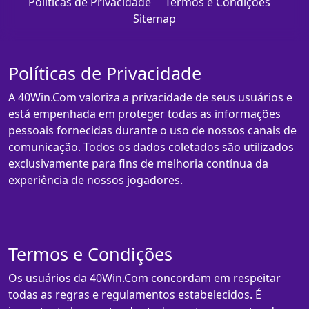
Políticas de Privacidade
Termos e Condições
Sitemap
Políticas de Privacidade
A 40Win.Com valoriza a privacidade de seus usuários e
está empenhada em proteger todas as informações
pessoais fornecidas durante o uso de nossos canais de
comunicação. Todos os dados coletados são utilizados
exclusivamente para fins de melhoria contínua da
experiência de nossos jogadores.
Termos e Condições
Os usuários da 40Win.Com concordam em respeitar
todas as regras e regulamentos estabelecidos. É