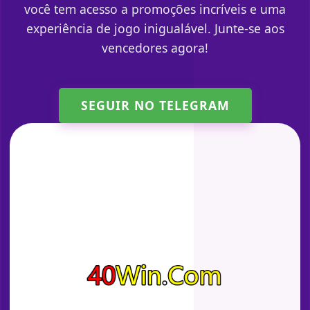
você tem acesso a promoções incríveis e uma
experiência de jogo inigualável. Junte-se aos
vencedores agora!
SEGUIR NO TELEGRAM