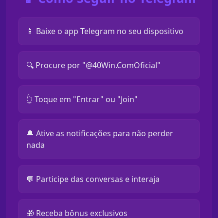
📱 Baixe o app Telegram no seu dispositivo
🔍 Procure por "@40Win.ComOficial"
👆 Toque em "Entrar" ou "Join"
🔔 Ative as notificações para não perder
nada
💬 Participe das conversas e interaja
🎁 Receba bônus exclusivos