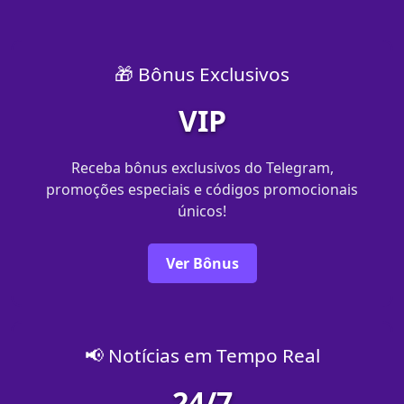
🎁 Bônus Exclusivos
VIP
Receba bônus exclusivos do Telegram,
promoções especiais e códigos promocionais
únicos!
Ver Bônus
📢 Notícias em Tempo Real
24/7