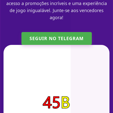
acesso a promoções incríveis e uma experiência
de jogo inigualável. Junte-se aos vencedores
agora!
SEGUIR NO TELEGRAM