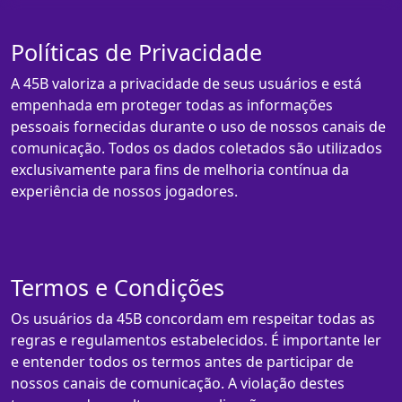
Políticas de Privacidade
A 45B valoriza a privacidade de seus usuários e está
empenhada em proteger todas as informações
pessoais fornecidas durante o uso de nossos canais de
comunicação. Todos os dados coletados são utilizados
exclusivamente para fins de melhoria contínua da
experiência de nossos jogadores.
Termos e Condições
Os usuários da 45B concordam em respeitar todas as
regras e regulamentos estabelecidos. É importante ler
e entender todos os termos antes de participar de
nossos canais de comunicação. A violação destes