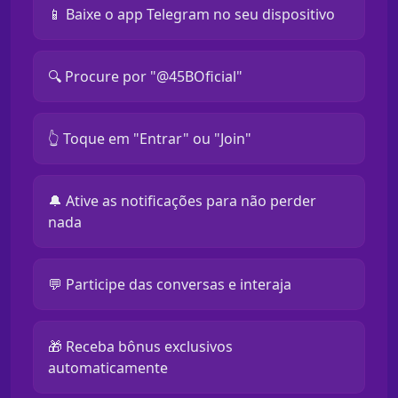
📱 Baixe o app Telegram no seu dispositivo
🔍 Procure por "@45BOficial"
👆 Toque em "Entrar" ou "Join"
🔔 Ative as notificações para não perder
nada
💬 Participe das conversas e interaja
🎁 Receba bônus exclusivos
automaticamente