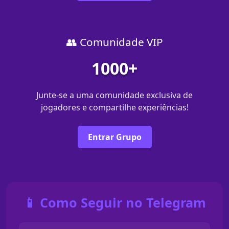
👥 Comunidade VIP
1000+
Junte-se a uma comunidade exclusiva de
jogadores e compartilhe experiências!
Entrar Grupo
📱 Como Seguir no Telegram