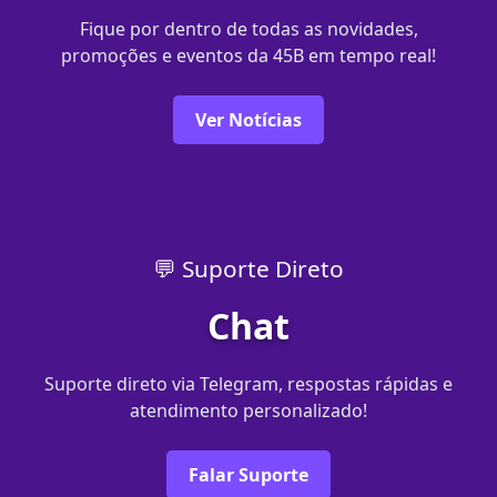
Fique por dentro de todas as novidades,
promoções e eventos da 45B em tempo real!
Ver Notícias
💬 Suporte Direto
Chat
Suporte direto via Telegram, respostas rápidas e
atendimento personalizado!
Falar Suporte