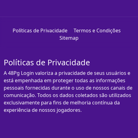
Políticas de Privacidade
Termos e Condições
Sitemap
Políticas de Privacidade
A 48Pg Login valoriza a privacidade de seus usuários e
está empenhada em proteger todas as informações
pessoais fornecidas durante o uso de nossos canais de
comunicação. Todos os dados coletados são utilizados
exclusivamente para fins de melhoria contínua da
experiência de nossos jogadores.