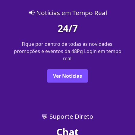
📢 Notícias em Tempo Real
24/7
Fique por dentro de todas as novidades,
promoções e eventos da 48Pg Login em tempo
real!
Ver Notícias
💬 Suporte Direto
Chat