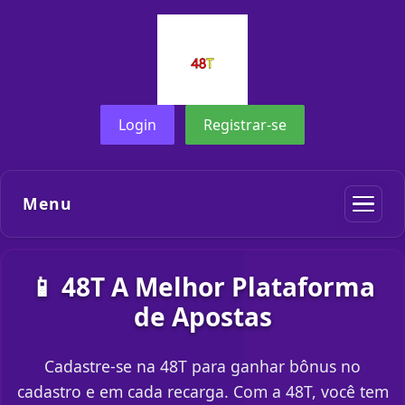
Login
Registrar-se
Menu
📱 48T A Melhor Plataforma
de Apostas
Cadastre-se na 48T para ganhar bônus no
cadastro e em cada recarga. Com a 48T, você tem