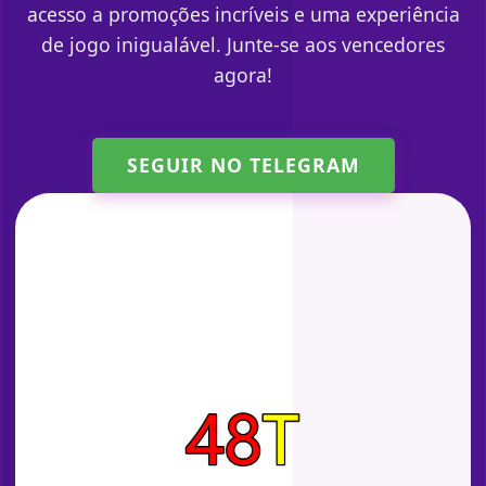
acesso a promoções incríveis e uma experiência
de jogo inigualável. Junte-se aos vencedores
agora!
SEGUIR NO TELEGRAM