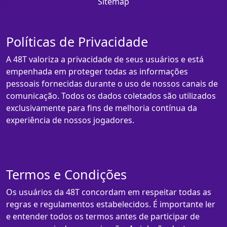
Sitemap
Políticas de Privacidade
A 48T valoriza a privacidade de seus usuários e está
empenhada em proteger todas as informações
pessoais fornecidas durante o uso de nossos canais de
comunicação. Todos os dados coletados são utilizados
exclusivamente para fins de melhoria contínua da
experiência de nossos jogadores.
Termos e Condições
Os usuários da 48T concordam em respeitar todas as
regras e regulamentos estabelecidos. É importante ler
e entender todos os termos antes de participar de