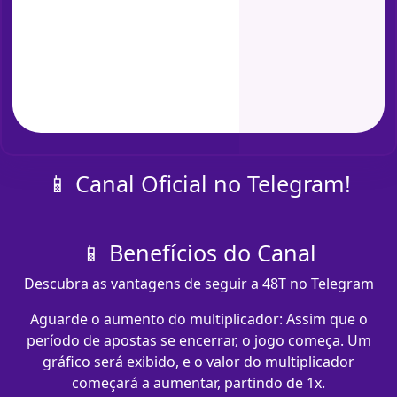
📱 Canal Oficial no Telegram!
📱 Benefícios do Canal
Descubra as vantagens de seguir a 48T no Telegram
Aguarde o aumento do multiplicador: Assim que o
período de apostas se encerrar, o jogo começa. Um
gráfico será exibido, e o valor do multiplicador
começará a aumentar, partindo de 1x.