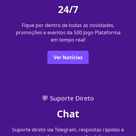
24/7
Fique por dentro de todas as novidades,
promoções e eventos da 500 Jogo Plataforma
em tempo real!
Ver Notícias
💬 Suporte Direto
Chat
Suporte direto via Telegram, respostas rápidas e