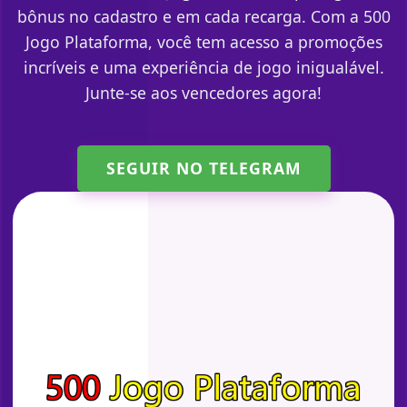
bônus no cadastro e em cada recarga. Com a 500
Jogo Plataforma, você tem acesso a promoções
incríveis e uma experiência de jogo inigualável.
Junte-se aos vencedores agora!
SEGUIR NO TELEGRAM