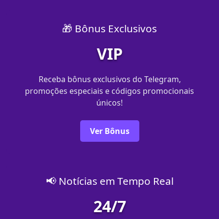
🎁 Bônus Exclusivos
VIP
Receba bônus exclusivos do Telegram,
promoções especiais e códigos promocionais
únicos!
Ver Bônus
📢 Notícias em Tempo Real
24/7