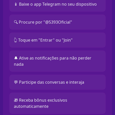
📱 Baixe o app Telegram no seu dispositivo
🔍 Procure por "@5393Oficial"
👆 Toque em "Entrar" ou "Join"
🔔 Ative as notificações para não perder
nada
💬 Participe das conversas e interaja
🎁 Receba bônus exclusivos
automaticamente