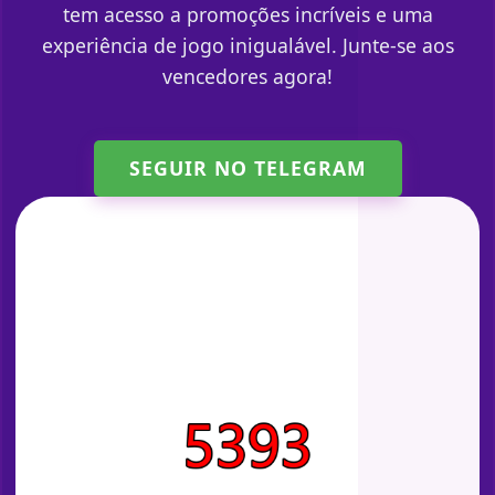
tem acesso a promoções incríveis e uma
experiência de jogo inigualável. Junte-se aos
vencedores agora!
SEGUIR NO TELEGRAM