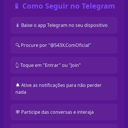
📱 Como Seguir no Telegram
📱 Baixe o app Telegram no seu dispositivo
🔍 Procure por "@543X.ComOficial"
👆 Toque em "Entrar" ou "Join"
🔔 Ative as notificações para não perder
nada
💬 Participe das conversas e interaja