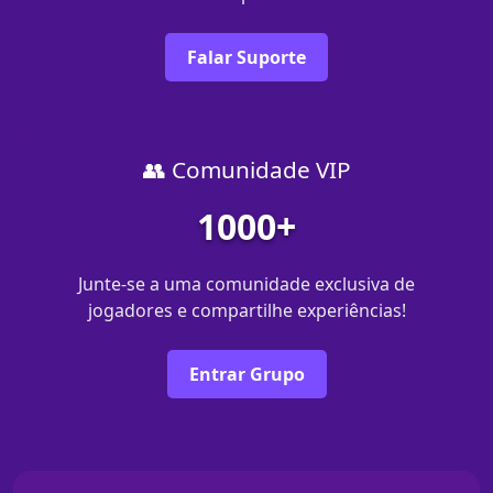
Falar Suporte
👥 Comunidade VIP
1000+
Junte-se a uma comunidade exclusiva de
jogadores e compartilhe experiências!
Entrar Grupo