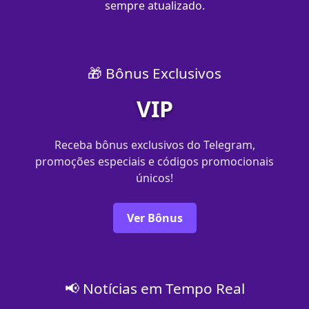
sempre atualizado.
🎁 Bônus Exclusivos
VIP
Receba bônus exclusivos do Telegram,
promoções especiais e códigos promocionais
únicos!
Ver Bônus
📢 Notícias em Tempo Real