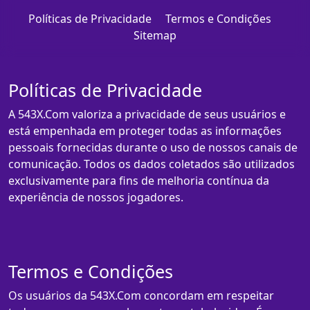
Políticas de Privacidade
Termos e Condições
Sitemap
Políticas de Privacidade
A 543X.Com valoriza a privacidade de seus usuários e
está empenhada em proteger todas as informações
pessoais fornecidas durante o uso de nossos canais de
comunicação. Todos os dados coletados são utilizados
exclusivamente para fins de melhoria contínua da
experiência de nossos jogadores.
Termos e Condições
Os usuários da 543X.Com concordam em respeitar