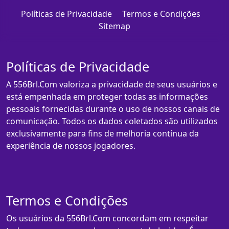
Políticas de Privacidade
Termos e Condições
Sitemap
Políticas de Privacidade
A 556Brl.Com valoriza a privacidade de seus usuários e
está empenhada em proteger todas as informações
pessoais fornecidas durante o uso de nossos canais de
comunicação. Todos os dados coletados são utilizados
exclusivamente para fins de melhoria contínua da
experiência de nossos jogadores.
Termos e Condições
Os usuários da 556Brl.Com concordam em respeitar