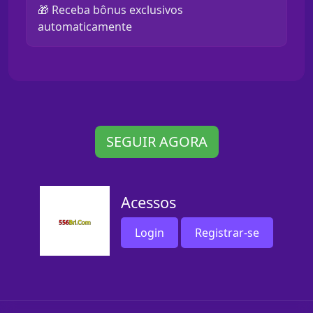
🎁 Receba bônus exclusivos
automaticamente
SEGUIR AGORA
Acessos
Login
Registrar-se