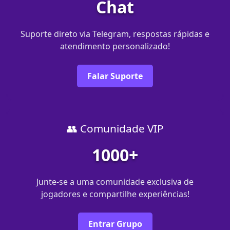
Chat
Suporte direto via Telegram, respostas rápidas e
atendimento personalizado!
Falar Suporte
👥 Comunidade VIP
1000+
Junte-se a uma comunidade exclusiva de
jogadores e compartilhe experiências!
Entrar Grupo