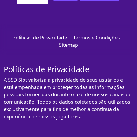
Políticas de Privacidade
Termos e Condições
Sitemap
Políticas de Privacidade
A 55D Slot valoriza a privacidade de seus usuários e
está empenhada em proteger todas as informações
pessoais fornecidas durante o uso de nossos canais de
comunicação. Todos os dados coletados são utilizados
exclusivamente para fins de melhoria contínua da
experiência de nossos jogadores.