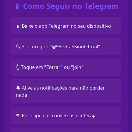
📱 Como Seguir no Telegram
📱 Baixe o app Telegram no seu dispositivo
🔍 Procure por "@55G CaSSinoOficial"
👆 Toque em "Entrar" ou "Join"
🔔 Ative as notificações para não perder
nada
💬 Participe das conversas e interaja