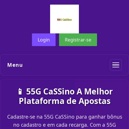
Login
Registrar-se
Menu
📱 55G CaSSino A Melhor
Plataforma de Apostas
Cadastre-se na 55G CaSSino para ganhar bônus
no cadastro e em cada recarga. Com a 55G