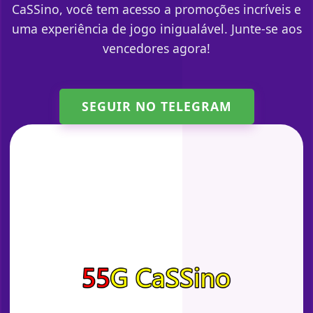
CaSSino, você tem acesso a promoções incríveis e
uma experiência de jogo inigualável. Junte-se aos
vencedores agora!
SEGUIR NO TELEGRAM