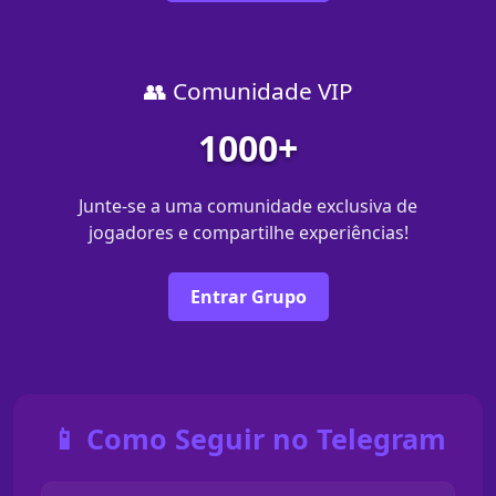
👥 Comunidade VIP
1000+
Junte-se a uma comunidade exclusiva de
jogadores e compartilhe experiências!
Entrar Grupo
📱 Como Seguir no Telegram