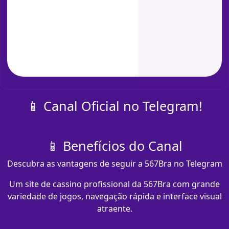
📱 Canal Oficial no Telegram!
📱 Benefícios do Canal
Descubra as vantagens de seguir a 567Bra no Telegram
Um site de cassino profissional da 567Bra com grande
variedade de jogos, navegação rápida e interface visual
atraente.