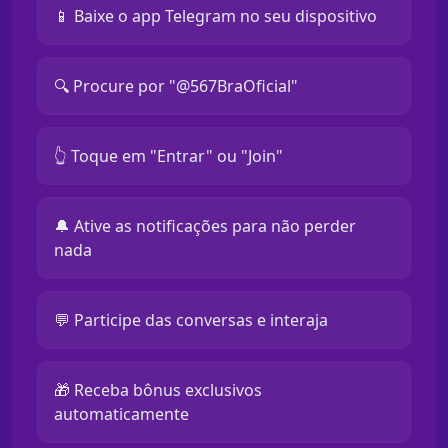
📱 Baixe o app Telegram no seu dispositivo
🔍 Procure por "@567BraOficial"
👆 Toque em "Entrar" ou "Join"
🔔 Ative as notificações para não perder
nada
💬 Participe das conversas e interaja
🎁 Receba bônus exclusivos
automaticamente