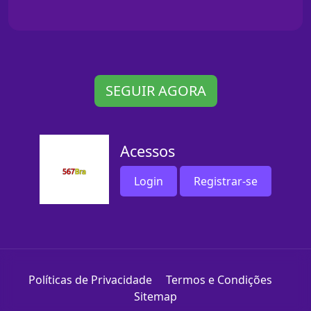
SEGUIR AGORA
Acessos
Login
Registrar-se
Políticas de Privacidade
Termos e Condições
Sitemap