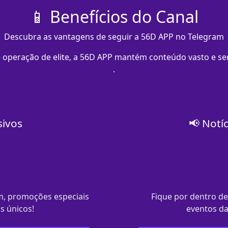
📱 Benefícios do Canal
Descubra as vantagens de seguir a 56D APP no Telegram
operação de elite, a 56D APP mantém conteúdo vasto e serv
.
sivos
📢 Notí
m, promoções especiais
Fique por dentro d
s únicos!
eventos da