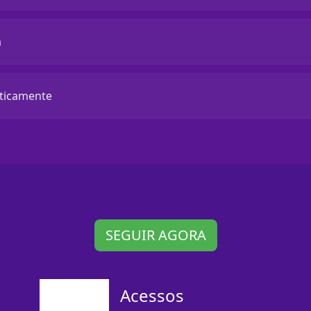
a
aticamente
SEGUIR AGORA
Acessos