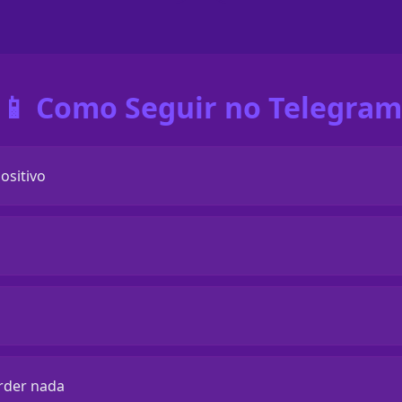
📱 Como Seguir no Telegram
ositivo
erder nada