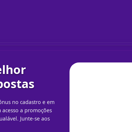
lhor
postas
ônus no cadastro e em
m acesso a promoções
ualável. Junte-se aos