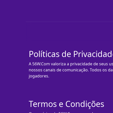
Políticas de Privacida
A 56W.Com valoriza a privacidade de seus 
nossos canais de comunicação. Todos os dad
jogadores.
Termos e Condições