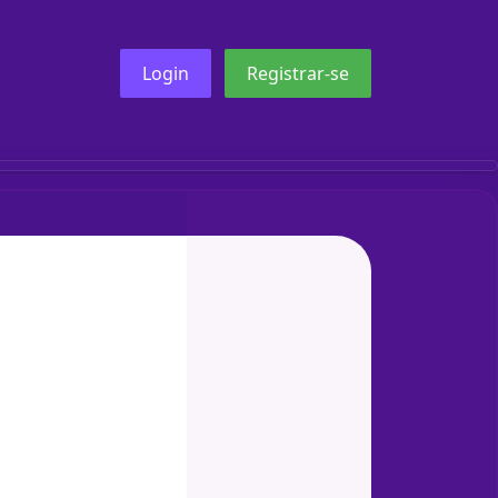
Login
Registrar-se