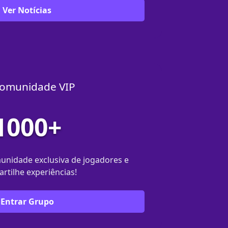
Ver Notícias
Comunidade VIP
1000+
unidade exclusiva de jogadores e
rtilhe experiências!
Entrar Grupo