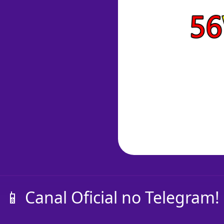
📱 Canal Oficial no Telegram!