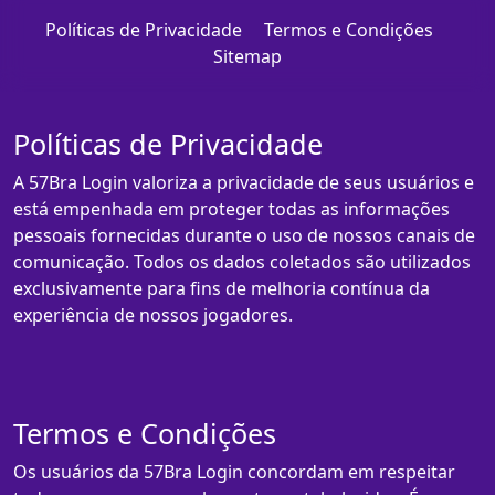
Políticas de Privacidade
Termos e Condições
Sitemap
Políticas de Privacidade
A 57Bra Login valoriza a privacidade de seus usuários e
está empenhada em proteger todas as informações
pessoais fornecidas durante o uso de nossos canais de
comunicação. Todos os dados coletados são utilizados
exclusivamente para fins de melhoria contínua da
experiência de nossos jogadores.
Termos e Condições
Os usuários da 57Bra Login concordam em respeitar