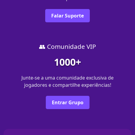
Falar Suporte
👥 Comunidade VIP
1000+
Junte-se a uma comunidade exclusiva de
jogadores e compartilhe experiências!
Entrar Grupo