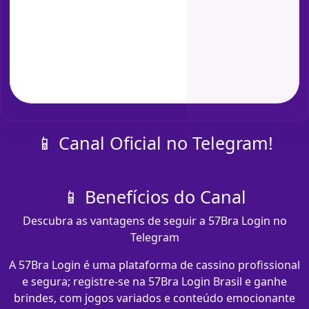
📱 Canal Oficial no Telegram!
📱 Benefícios do Canal
Descubra as vantagens de seguir a 57Bra Login no
Telegram
A 57Bra Login é uma plataforma de cassino profissional
e segura; registre-se na 57Bra Login Brasil e ganhe
brindes, com jogos variados e conteúdo emocionante