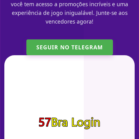
você tem acesso a promoções incríveis e uma
experiência de jogo inigualável. Junte-se aos
vencedores agora!
SEGUIR NO TELEGRAM