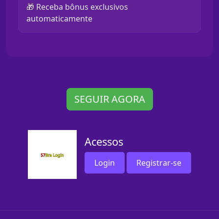
🎁 Receba bônus exclusivos
automaticamente
SEGUIR AGORA
Acessos
Login
Registrar-se