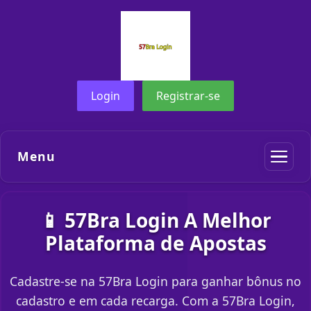
Login
Registrar-se
Menu
📱 57Bra Login A Melhor
Plataforma de Apostas
Cadastre-se na 57Bra Login para ganhar bônus no
cadastro e em cada recarga. Com a 57Bra Login,