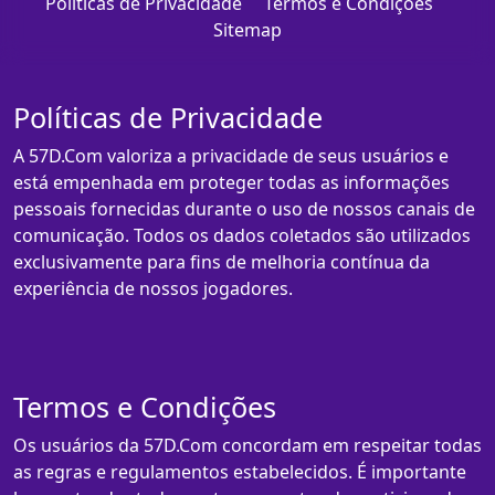
Políticas de Privacidade
Termos e Condições
Sitemap
Políticas de Privacidade
A 57D.Com valoriza a privacidade de seus usuários e
está empenhada em proteger todas as informações
pessoais fornecidas durante o uso de nossos canais de
comunicação. Todos os dados coletados são utilizados
exclusivamente para fins de melhoria contínua da
experiência de nossos jogadores.
Termos e Condições
Os usuários da 57D.Com concordam em respeitar todas
as regras e regulamentos estabelecidos. É importante