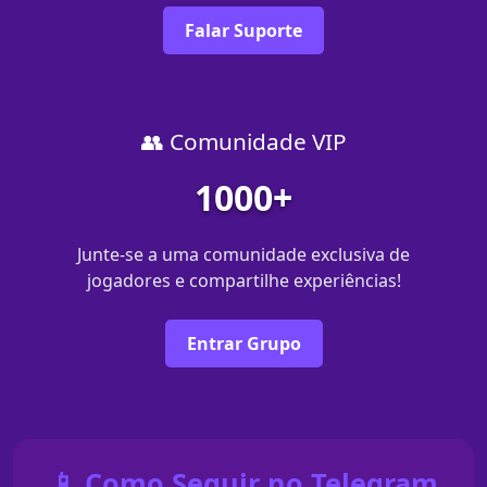
Falar Suporte
👥 Comunidade VIP
1000+
Junte-se a uma comunidade exclusiva de
jogadores e compartilhe experiências!
Entrar Grupo
📱 Como Seguir no Telegram