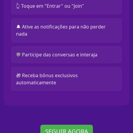
👆 Toque em "Entrar" ou "Join"
🔔 Ative as notificações para não perder
nada
💬 Participe das conversas e interaja
🎁 Receba bônus exclusivos
automaticamente
SEGUIR AGORA