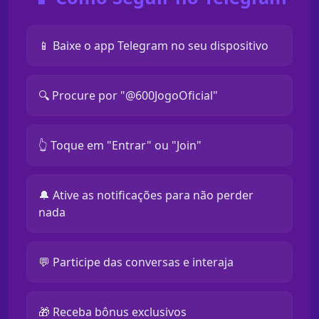
📱 Baixe o app Telegram no seu dispositivo
🔍 Procure por "@600JogoOficial"
👆 Toque em "Entrar" ou "Join"
🔔 Ative as notificações para não perder
nada
💬 Participe das conversas e interaja
🎁 Receba bônus exclusivos