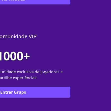
Comunidade VIP
1000+
unidade exclusiva de jogadores e
rtilhe experiências!
Entrar Grupo