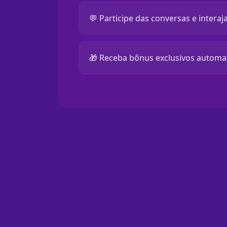
💬 Participe das conversas e interaj
🎁 Receba bônus exclusivos autom