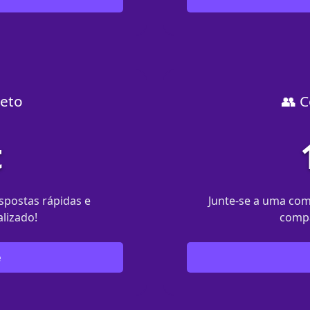
reto
👥 
t
espostas rápidas e
Junte-se a uma com
lizado!
compa
e