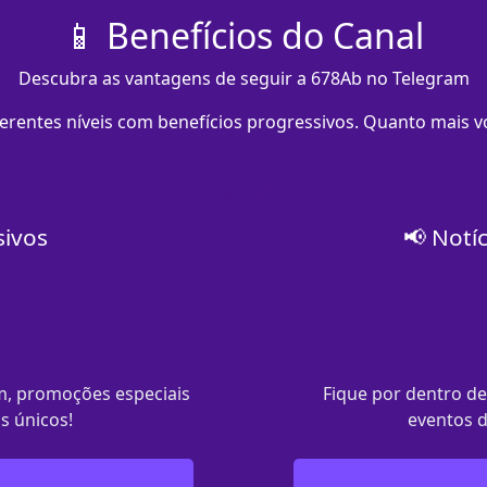
📱 Benefícios do Canal
Descubra as vantagens de seguir a 678Ab no Telegram
rentes níveis com benefícios progressivos. Quanto mais vo
sivos
📢 Notí
m, promoções especiais
Fique por dentro d
s únicos!
eventos d