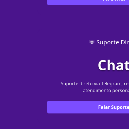
💬 Suporte Di
Cha
Suporte direto via Telegram, r
atendimento persona
Falar Suport