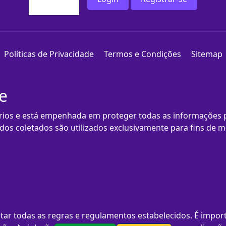
Políticas de Privacidade
Termos e Condições
Sitemap
de
ários e está empenhada em proteger todas as informações 
os coletados são utilizados exclusivamente para fins de m
r todas as regras e regulamentos estabelecidos. É import