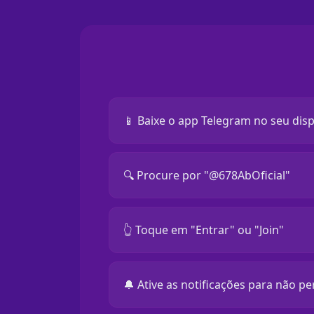
📱 Baixe o app Telegram no seu disp
🔍 Procure por "@678AbOficial"
👆 Toque em "Entrar" ou "Join"
🔔 Ative as notificações para não p