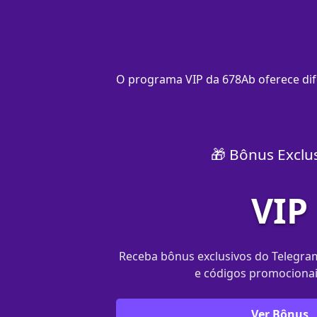
O programa VIP da 678Ab oferece dife
🎁 Bônus Exclu
VIP
Receba bônus exclusivos do Telegra
e códigos promocionai
Ver Bônus