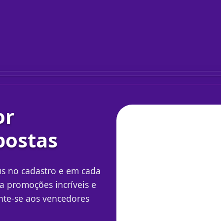
or
postas
s no cadastro e em cada
a promoções incríveis e
unte-se aos vencedores