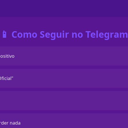
📱 Como Seguir no Telegram
ositivo
icial"
erder nada