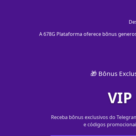
De
A 678G Plataforma oferece bônus generos
🎁 Bônus Exclu
VIP
Receba bônus exclusivos do Telegra
e códigos promocionai