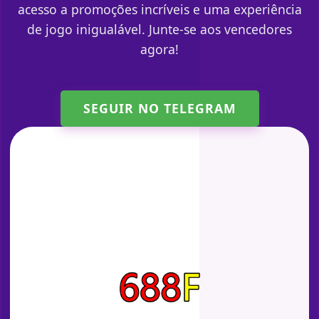
acesso a promoções incríveis e uma experiência
de jogo inigualável. Junte-se aos vencedores
agora!
SEGUIR NO TELEGRAM