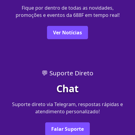
Fique por dentro de todas as novidades,
promoções e eventos da 688F em tempo real!
Ver Notícias
💬 Suporte Direto
Chat
Suporte direto via Telegram, respostas rápidas e
atendimento personalizado!
Falar Suporte