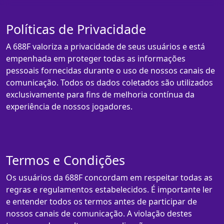
Políticas de Privacidade
A 688F valoriza a privacidade de seus usuários e está
empenhada em proteger todas as informações
pessoais fornecidas durante o uso de nossos canais de
comunicação. Todos os dados coletados são utilizados
exclusivamente para fins de melhoria contínua da
experiência de nossos jogadores.
Termos e Condições
Os usuários da 688F concordam em respeitar todas as
regras e regulamentos estabelecidos. É importante ler
e entender todos os termos antes de participar de
nossos canais de comunicação. A violação destes