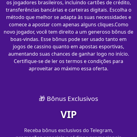
os jogadores brasileiros, incluindo cartões de crédito,
transferências bancárias e carteiras digitais. Escolha o
método que melhor se adapta às suas necessidades e
comece a apostar com apenas alguns cliques.Como
novo jogador, você tem direito a um generoso bônus de
boas-vindas. Esse bônus pode ser usado tanto em
jogos de cassino quanto em apostas esportivas,
aumentando suas chances de ganhar logo no início.
Certifique-se de ler os termos e condições para
aproveitar ao máximo essa oferta.
🎁 Bônus Exclusivos
VIP
Receba bônus exclusivos do Telegram,