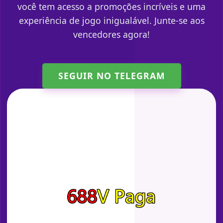
você tem acesso a promoções incríveis e uma
experiência de jogo inigualável. Junte-se aos
vencedores agora!
SEGUIR NO TELEGRAM