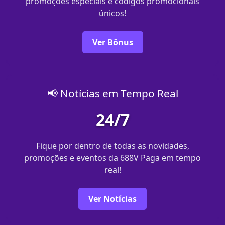
promoções especiais e códigos promocionais
únicos!
Ver Bônus
📢 Notícias em Tempo Real
24/7
Fique por dentro de todas as novidades,
promoções e eventos da 688V Paga em tempo
real!
Ver Notícias