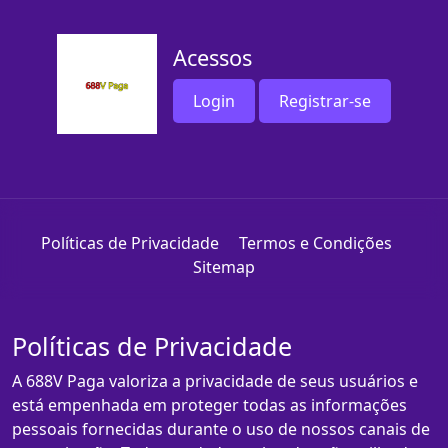
Acessos
Login
Registrar-se
Políticas de Privacidade
Termos e Condições
Sitemap
Políticas de Privacidade
A 688V Paga valoriza a privacidade de seus usuários e
está empenhada em proteger todas as informações
pessoais fornecidas durante o uso de nossos canais de