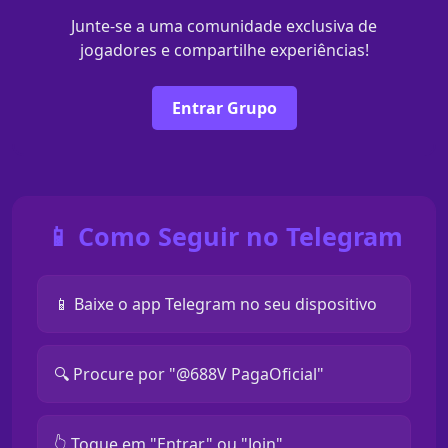
Junte-se a uma comunidade exclusiva de
jogadores e compartilhe experiências!
Entrar Grupo
📱 Como Seguir no Telegram
📱 Baixe o app Telegram no seu dispositivo
🔍 Procure por "@688V PagaOficial"
👆 Toque em "Entrar" ou "Join"