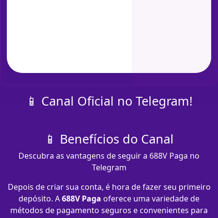
📱 Canal Oficial no Telegram!
📱 Benefícios do Canal
Descubra as vantagens de seguir a 688V Paga no
Telegram
Depois de criar sua conta, é hora de fazer seu primeiro
depósito. A
688V Paga
oferece uma variedade de
métodos de pagamento seguros e convenientes para