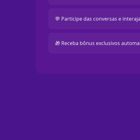
💬 Participe das conversas e interaj
🎁 Receba bônus exclusivos autom