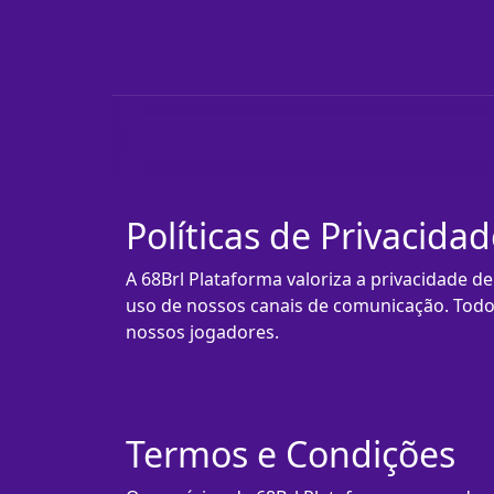
Políticas de Privacida
A 68Brl Plataforma valoriza a privacidade 
uso de nossos canais de comunicação. Todos
nossos jogadores.
Termos e Condições