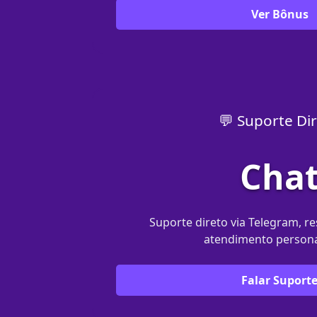
Ver Bônus
💬 Suporte Di
Cha
Suporte direto via Telegram, r
atendimento persona
Falar Suport