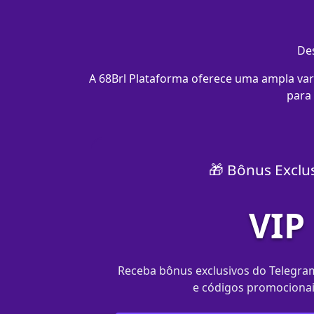
Des
A 68Brl Plataforma oferece uma ampla var
para 
🎁 Bônus Exclu
VIP
Receba bônus exclusivos do Telegra
e códigos promocionai