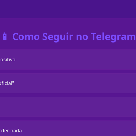
📱 Como Seguir no Telegram
ositivo
ficial"
erder nada