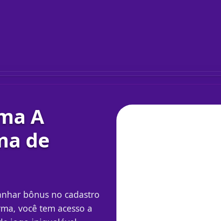
rma A
ma de
anhar bônus no cadastro
rma, você tem acesso a