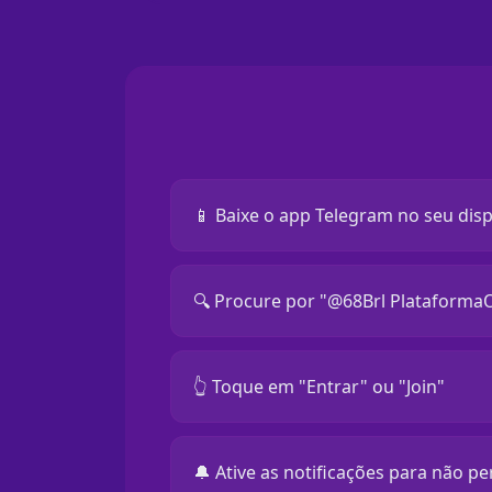
📱 Baixe o app Telegram no seu disp
🔍 Procure por "@68Brl PlataformaO
👆 Toque em "Entrar" ou "Join"
🔔 Ative as notificações para não p