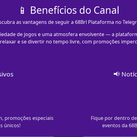
📱 Benefícios do Canal
cubra as vantagens de seguir a 68Brl Plataforma no Teleg
iedade de jogos e uma atmosfera envolvente — a plataforma 
relaxar e se divertir no tempo livre, com promoções imperd
sivos
📢 Notí
m, promoções especiais
Fique por dentro d
s únicos!
eventos da 68B