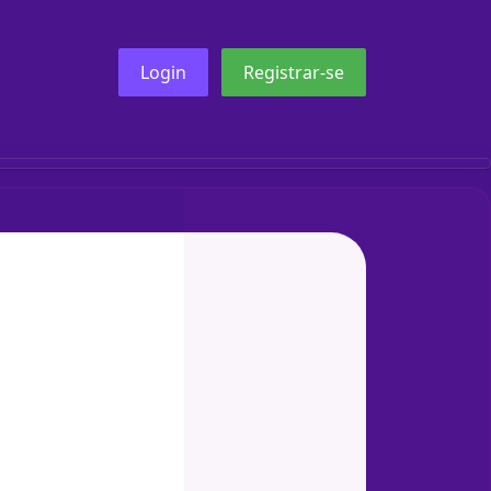
Login
Registrar-se