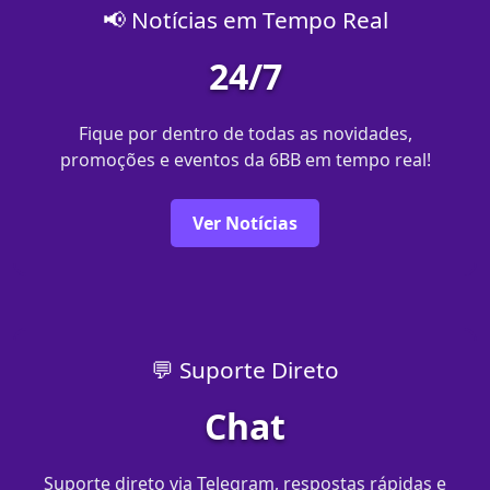
📢 Notícias em Tempo Real
24/7
Fique por dentro de todas as novidades,
promoções e eventos da 6BB em tempo real!
Ver Notícias
💬 Suporte Direto
Chat
Suporte direto via Telegram, respostas rápidas e