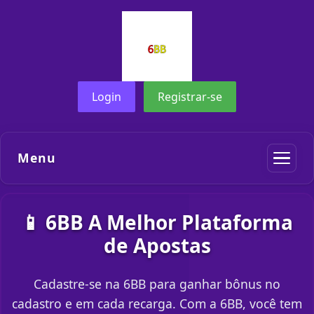
Login
Registrar-se
Menu
📱 6BB A Melhor Plataforma
de Apostas
Cadastre-se na 6BB para ganhar bônus no
cadastro e em cada recarga. Com a 6BB, você tem