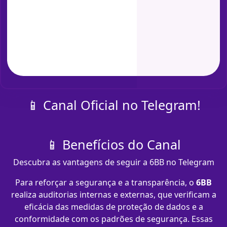
📱 Canal Oficial no Telegram!
📱 Benefícios do Canal
Descubra as vantagens de seguir a 6BB no Telegram
Para reforçar a segurança e a transparência, o
6BB
realiza auditorias internas e externas, que verificam a
eficácia das medidas de proteção de dados e a
conformidade com os padrões de segurança. Essas