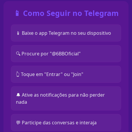
📱 Como Seguir no Telegram
📱 Baixe o app Telegram no seu dispositivo
🔍 Procure por "@6BBOficial"
👆 Toque em "Entrar" ou "Join"
🔔 Ative as notificações para não perder
nada
💬 Participe das conversas e interaja