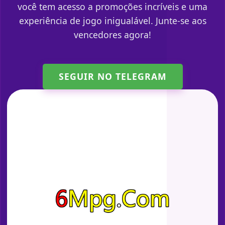
você tem acesso a promoções incríveis e uma
experiência de jogo inigualável. Junte-se aos
vencedores agora!
SEGUIR NO TELEGRAM