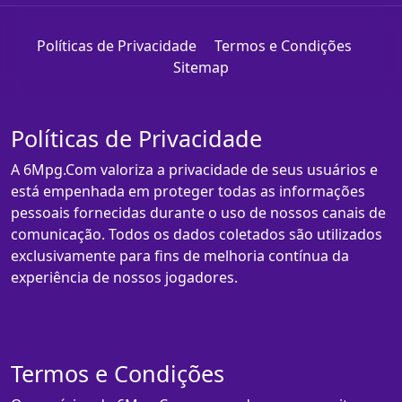
Políticas de Privacidade
Termos e Condições
Sitemap
Políticas de Privacidade
A 6Mpg.Com valoriza a privacidade de seus usuários e
está empenhada em proteger todas as informações
pessoais fornecidas durante o uso de nossos canais de
comunicação. Todos os dados coletados são utilizados
exclusivamente para fins de melhoria contínua da
experiência de nossos jogadores.
Termos e Condições