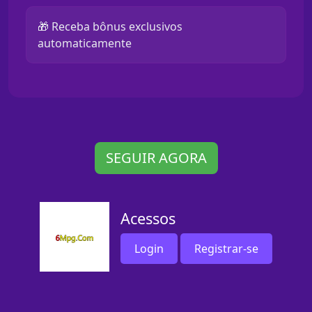
🎁 Receba bônus exclusivos
automaticamente
SEGUIR AGORA
Acessos
Login
Registrar-se