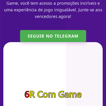
Game, você tem acesso a promoções incríveis e
uma experiência de jogo inigualável. Junte-se aos
vencedores agora!
SEGUIR NO TELEGRAM