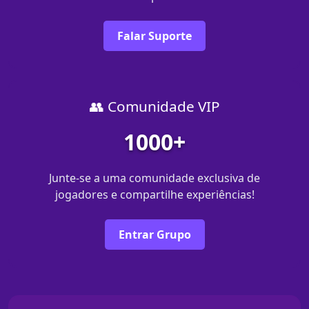
Falar Suporte
👥 Comunidade VIP
1000+
Junte-se a uma comunidade exclusiva de
jogadores e compartilhe experiências!
Entrar Grupo